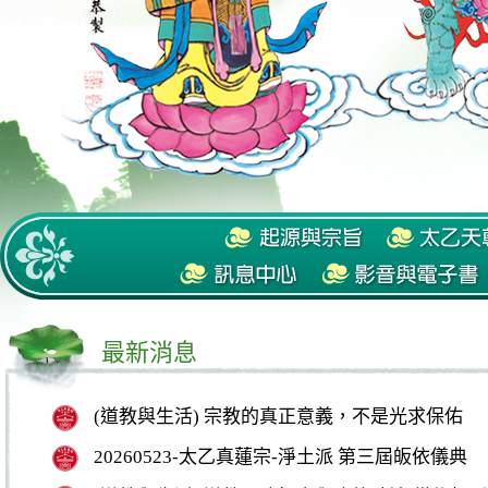
最新消息
(道教與生活) 宗教的真正意義，不是光求保佑
20260523-太乙真蓮宗-淨土派 第三屆皈依儀典