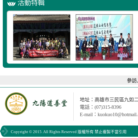
活動特輯
參訪
地址：高雄市三民區九如二路
電話：(07)315-8396
E-mail：kuokuo10@hotmail
Copyright © 2015. All Rights Reserved 版權所有 禁止複製不當引用