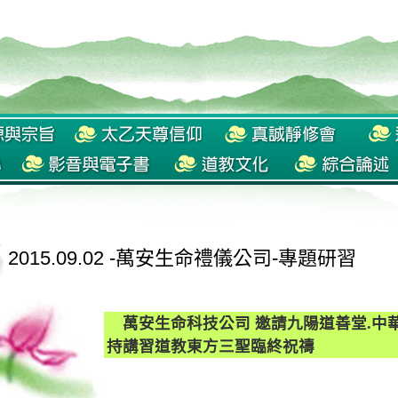
2015.09.02 -萬安生命禮儀公司-專題研習
萬安生命科技公司 邀請九陽道善堂.中
持講習道教東方三聖臨終祝禱