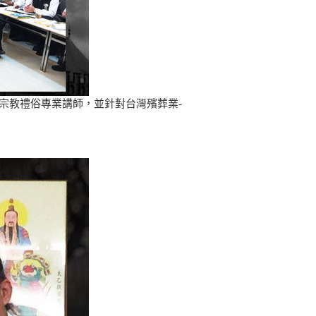
任宗教禮俗專業講師，並針對台灣殯葬業-