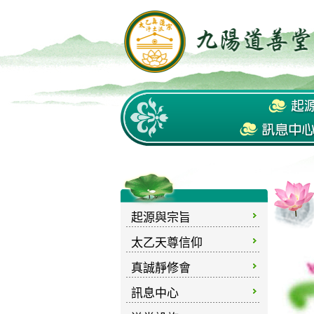
起源與宗旨
太乙天尊信仰
真誠靜修會
訊息中心