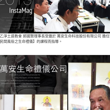
乙淨土道教會 郭國賢理事長受邀於 萬安生命科技股份有限公司 擔
民間風俗之生命禮儀】的課程而指導。