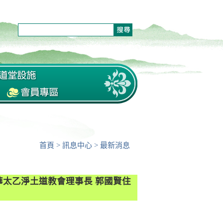
首頁
>
訊息中心
>
最新消息
華太乙淨土道教會理事長 郭國賢住