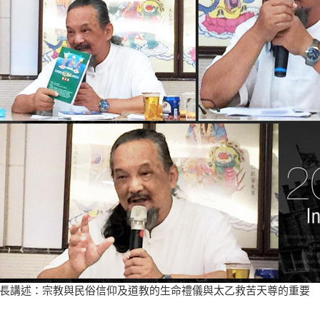
長講述：宗教與民俗信仰及道教的生命禮儀與太乙救苦天尊的重要