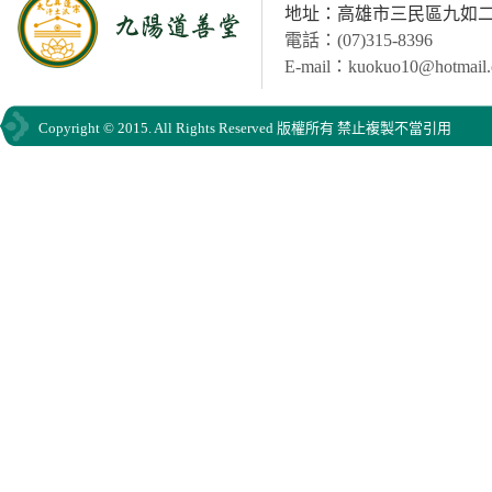
地址：高雄市三民區九如二路
電話：(07)315-8396
E-mail：kuokuo10@hotmail
Copyright © 2015. All Rights Reserved 版權所有 禁止複製不當引用