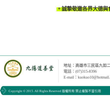
。誠摯敬邀各界大德與
地址：高雄市三民區九如二路
電話：(07)315-8396
E-mail：kuokuo10@hotmail
Copyright © 2015. All Rights Reserved 版權所有 禁止複製不當引用