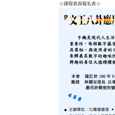
☆課程表與報名表☆