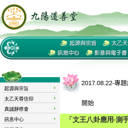
2017.08.2
起源與宗旨
太乙天尊信仰
開始
真誠靜修會
訊息中心
「文王八卦應用-測