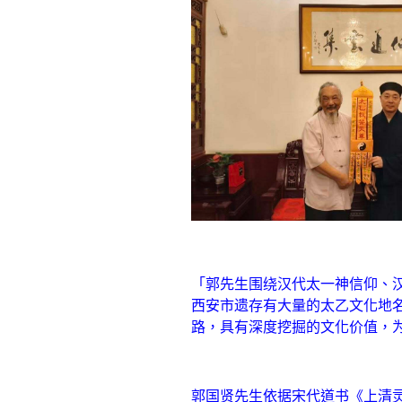
「郭先生围绕汉代太一神信仰、
西安市遗存有大量的太乙文化地名
路，具有深度挖掘的文化价值，
郭国贤先生依据宋代道书《上清灵