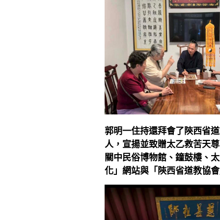
郭明一住持還拜會了陝西省道
人，宣揚並致贈太乙救苦天尊
關中民俗博物館、鐘鼓樓、太
化」網站與「陝西省道教協會