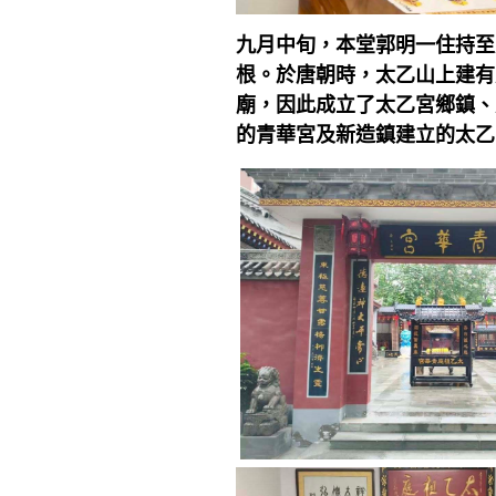
九月中旬，本堂郭明一住持至
根。於唐朝時，太乙山上建有
廟，因此成立了太乙宮鄉鎮、
的青華宮及新造鎮建立的太乙