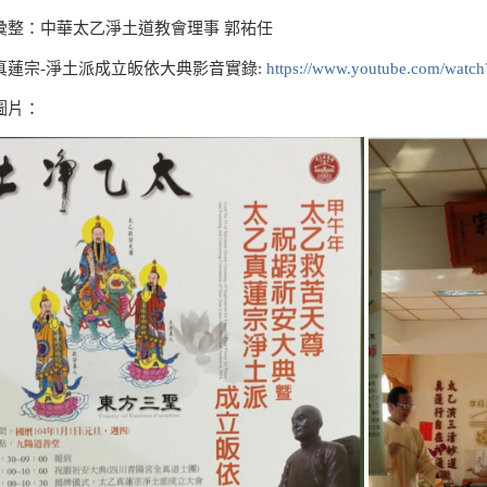
彙整：中華太乙淨土道教會理事 郭祐任
真蓮宗-淨土派成立皈依大典影音實錄:
https://www.youtube.com/wat
圖片：