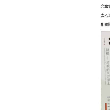
文章
太乙
相關