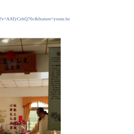
ch?v=AATyCehQ76c&feature=youtu.be