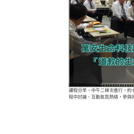
課程分早、中午二梯次進行，約
程中討論、互動氣氛熱絡，參與