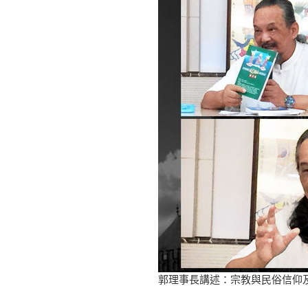
郭理事長講述：宗教與民俗信仰