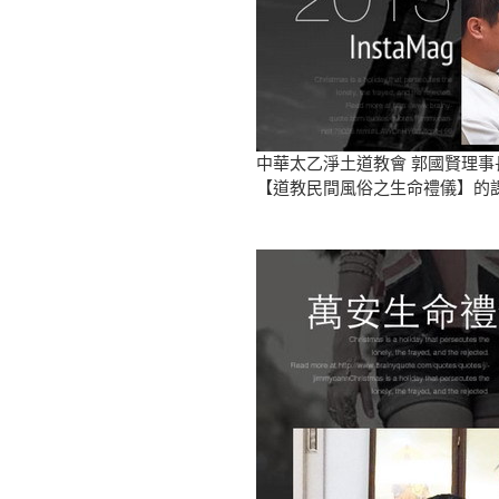
中華太乙淨土道教會 郭國賢理事
【道教民間風俗之生命禮儀】的